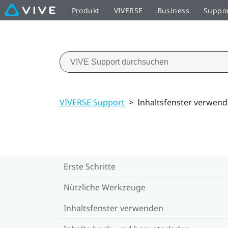
Produkt
VIVERSE
Business
Suppo
VIVERSE Support
>
Inhaltsfenster verwen
Erste Schritte
Nützliche Werkzeuge
Inhaltsfenster verwenden