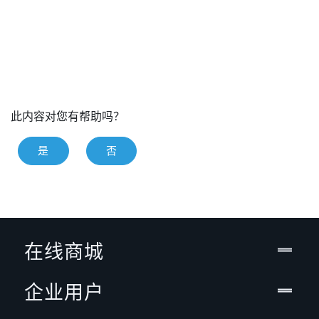
此内容对您有帮助吗？
是
否
在线商城
企业用户