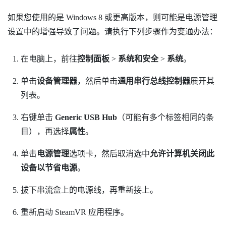
如果您使用的是
Windows
8 或更高版本，则可能是电源管理
设置中的增强导致了问题。请执行下列步骤作为变通办法：
在电脑上，前往
控制面板
>
系统和安全
>
系统
。
单击
设备管理器
，然后单击
通用串行总线控制器
展开其
列表。
右键单击
Generic USB Hub
（可能有多个标签相同的条
目），再选择
属性
。
单击
电源管理
选项卡，然后取消选中
允许计算机关闭此
设备以节省电源
。
拔下串流盒上的电源线，再重新接上。
重新启动
SteamVR
应用程序。