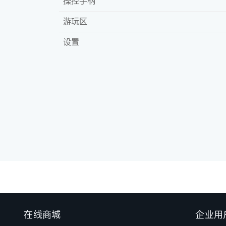
操控手柄
游玩区
设置
在线商城
企业用