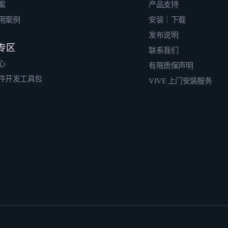
案
产品支持
用案例
安装｜下载
发布说明
专区
联系我们
心
有限质保声明
件开发工具包
VIVE 上门安装服务