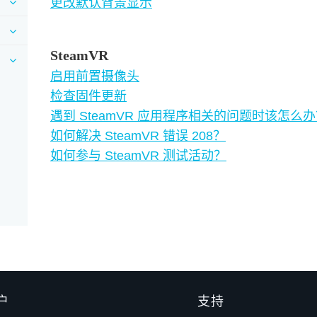
更改默认背景显示
SteamVR
启用前置摄像头
检查固件更新
遇到 SteamVR 应用程序相关的问题时该怎么
如何解决 SteamVR 错误 208？
如何参与 SteamVR 测试活动？
户
支持