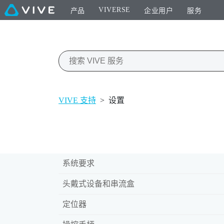
VIVERSE
产品
企业用户
服务
VIVE 支持
>
设置
系统要求
头戴式设备和串流盒
定位器