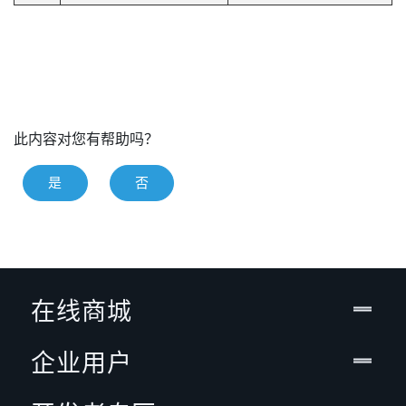
此内容对您有帮助吗？
是
否
在线商城
企业用户