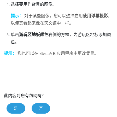
选择要用作背景的图像。
提示：
对于某些图像，您可以选择启用
使用球幕投影
，
以使其看起来像在天文馆中一样。
单击
游玩区地板颜色
右侧的方框，为游玩区地板添加颜
色。
提示：
您也可以在
SteamVR
应用程序中更改背景。
此内容对您有帮助吗？
是
否