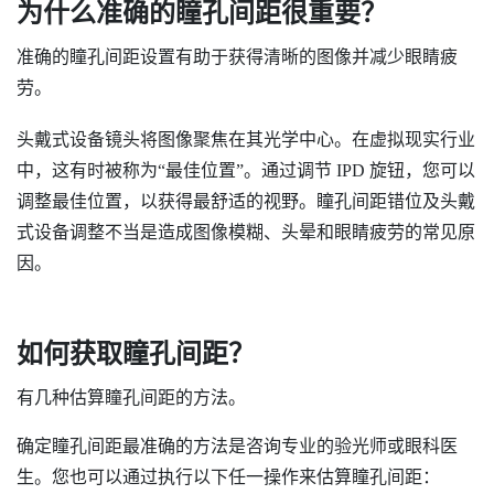
为什么准确的瞳孔间距很重要？
准确的瞳孔间距设置有助于获得清晰的图像并减少眼睛疲
劳。
头戴式设备镜头将图像聚焦在其光学中心。在虚拟现实行业
中，这有时被称为​“‍最佳位置”。通过调节 IPD 旋钮，您可以
调整最佳位置，以获得最舒适的视野。瞳孔间距错位及头戴
式设备调整不当是造成图像模糊、头晕和眼睛疲劳的常见原
因。
如何获取瞳孔间距？
有几种估算瞳孔间距的方法。
确定瞳孔间距最准确的方法是咨询专业的验光师或眼科医
生。您也可以通过执行以下任一操作来估算瞳孔间距：