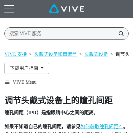
VIVE 支持
>
头戴式设备和串流盒
>
头戴式设备
>
调节头
下载用户指南
VIVE Menu
调节头戴式设备上的瞳孔间距
瞳孔间距（IPD）是指眼睛中心之间的距离。
如果不知道自己的瞳孔间距，请参见
如何获取瞳孔间距？
。