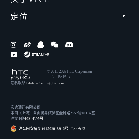
定位
© 2011-2026 HTC Corporation
使用条款
隐私联络:
Global-Privacy@htc.com
宏达通讯有限公司
中国（上海）自由贸易试验区金科路2557号101-A室
沪ICP备
10214397号
沪公网安备 31011502018946号
营业执照