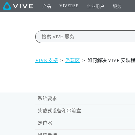
VIVERSE
产品
企业用户
服务
VIVE 支持
>
游玩区
>
如何解决 VIVE 安
系统要求
头戴式设备和串流盒
定位器