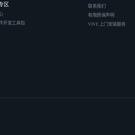
专区
联系我们
心
有限质保声明
件开发工具包
VIVE 上门安装服务