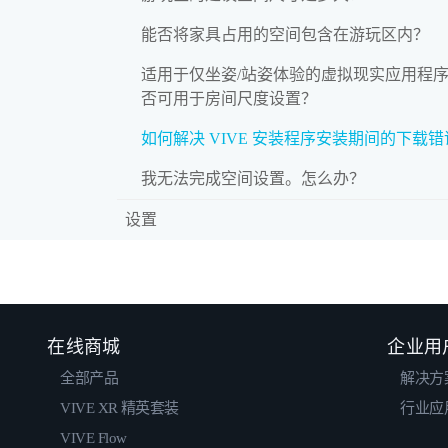
能否将家具占用的空间包含在游玩区内？
适用于仅坐姿/站姿体验的虚拟现实应用程
否可用于房间尺度设置？
如何解决 VIVE 安装程序安装期间的下载
我无法完成空间设置。怎么办？
设置
在线商城
企业用
全部产品
解决方
VIVE XR 精英套装
行业应
VIVE Flow