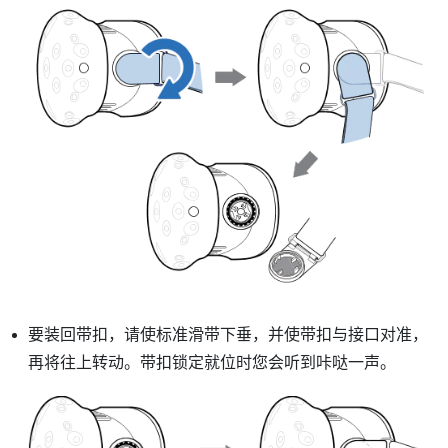
要装回带扣，请使标准滑带下垂，并使带扣与接口对准，
再将往上转动。带扣锁定就位时您会听到咔哒一声。