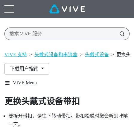
VIVE 支持
>
头戴式设备和串流盒
>
头戴式设备
>
更换头
下载用户指南
VIVE Menu
更换头戴式设备带扣
要拆开带扣，请往下转动带扣。带扣松脱时您会听到咔哒
一声。