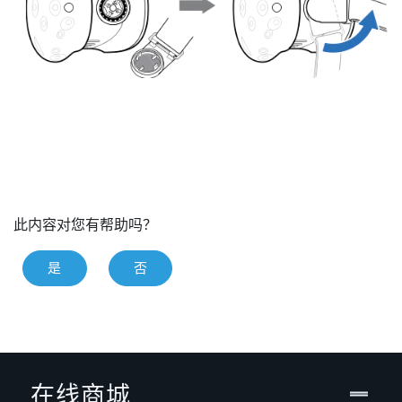
此内容对您有帮助吗？
是
否
在线商城