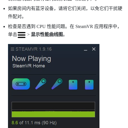
如果房间内有
蓝牙
设备，请将它们关闭，以免它们干扰硬
件配对。
检查是否遇到 CPU 性能问题。在
SteamVR
应用程序中，
单击
>
显示性能曲线图
。