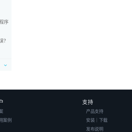
程序
错误？
户
支持
案
产品支持
用案例
安装｜下载
发布说明