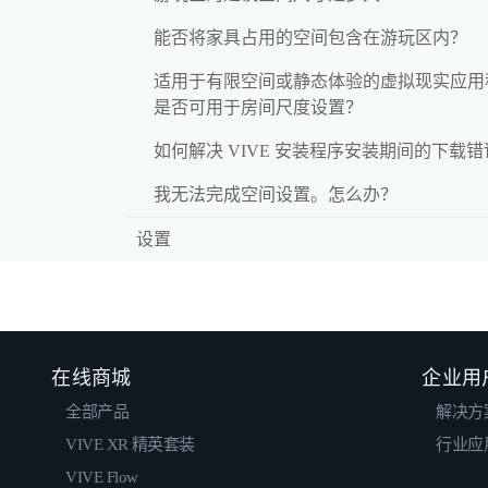
能否将家具占用的空间包含在游玩区内？
适用于有限空间或静态体验的虚拟现实应用
是否可用于房间尺度设置？
如何解决 VIVE 安装程序安装期间的下载
我无法完成空间设置。怎么办？
设置
在线商城
企业用
全部产品
解决方
VIVE XR 精英套装
行业应
VIVE Flow