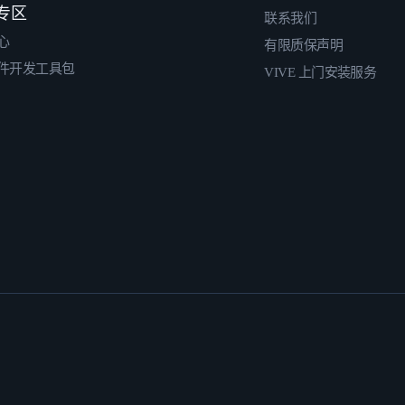
专区
联系我们
心
有限质保声明
件开发工具包
VIVE 上门安装服务