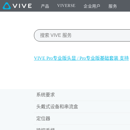
VIVERSE
产品
企业用户
服务
VIVE Pro专业版头显 / Pro专业版基础套装 支持
系统要求
头戴式设备和串流盒
定位器