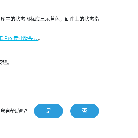
序中的状态图标应显示蓝色，硬件上的状态指
VE Pro 专业版头显
。
按钮。
是
否
对您有帮助吗？