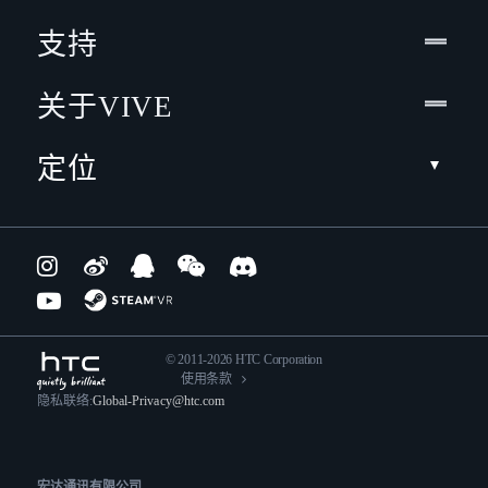
支持
关于VIVE
定位
© 2011-2026 HTC Corporation
使用条款
隐私联络:
Global-Privacy@htc.com
宏达通讯有限公司