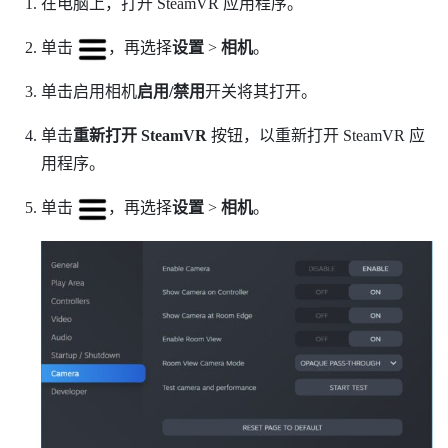
在电脑上，打开
SteamVR
应用程序。
单击
，再选择
设置
>
相机
。
单击启用相机
启用/禁用
开关将其打开。
单击
重新打开 SteamVR
按钮，以重新打开
SteamVR
应
用程序。
单击
，再选择
设置
>
相机
。