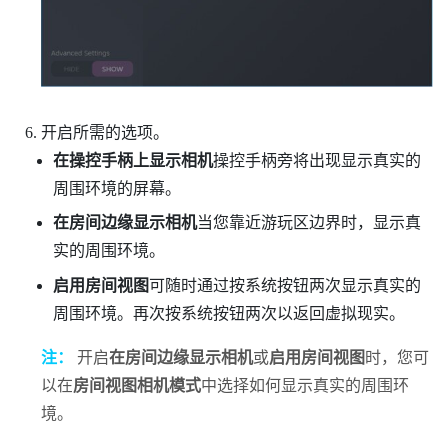
开启所需的选项。
在操控手柄上显示相机
操控手柄旁将出现显示真实的
周围环境的屏幕。
在房间边缘显示相机
当您靠近游玩区边界时，显示真
实的周围环境。
启用房间视图
可随时通过按系统按钮两次显示真实的
周围环境。再次按系统按钮两次以返回虚拟现实。
注：
开启
在房间边缘显示相机
或
启用房间视图
时，您可
以在
房间视图相机模式
中选择如何显示真实的周围环
境。