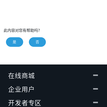
此内容对您有帮助吗？
是
否
在线商城
企业用户
开发者专区