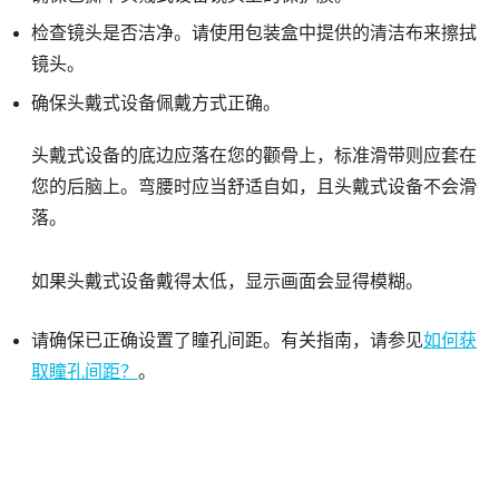
检查镜头是否洁净。请使用包装盒中提供的清洁布来擦拭
镜头。
确保头戴式设备佩戴方式正确。
头戴式设备的底边应落在您的颧骨上，标准滑带则应套在
您的后脑上。弯腰时应当舒适自如，且头戴式设备不会滑
落。
如果头戴式设备戴得太低，显示画面会显得模糊。
请确保已正确设置了瞳孔间距。有关指南，请参见
如何获
取瞳孔间距？
。