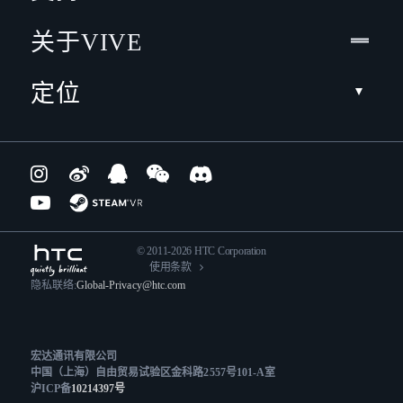
关于VIVE
定位
© 2011-2026 HTC Corporation
使用条款
隐私联络:
Global-Privacy@htc.com
宏达通讯有限公司
中国（上海）自由贸易试验区金科路2557号101-A室
沪ICP备
10214397号