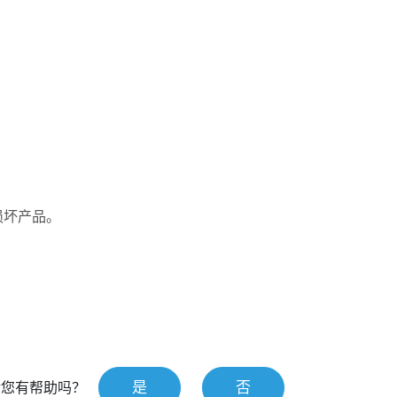
损坏产品。
是
否
对您有帮助吗？