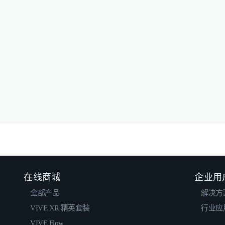
在线商城
企业用
全部产品
解决方
VIVE XR 精英套装
行业应
VIVE Flow