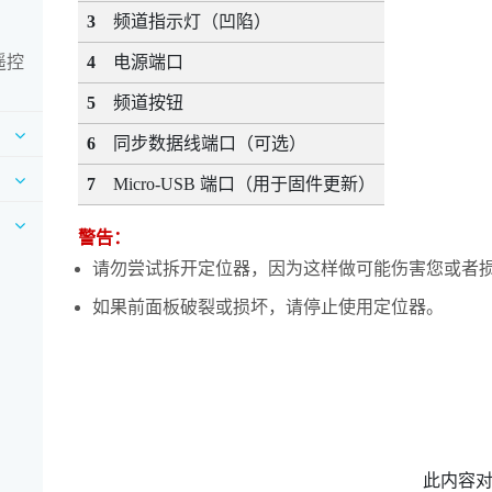
3
频道指示灯（凹陷）
遥控
4
电源端口
5
频道按钮
6
同步数据线端口（可选）
7
Micro-USB 端口（用于固件更新）
警告：
请勿尝试拆开定位器，因为这样做可能伤害您或者
如果前面板破裂或损坏，请停止使用定位器。
此内容