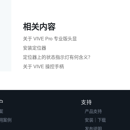
相关内容
关于 VIVE Pro 专业版头显
安装定位器
定位器上的状态指示灯有何含义？
关于 VIVE 操控手柄
户
支持
案
产品支持
用案例
安装｜下载
发布说明