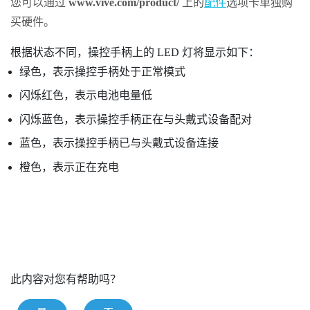
您可以通过
www.vive.com/product/
上的
配件
选项卡单独购
买硬件。
根据状态不同，操控手柄上的 LED 灯将显示如下：
绿色，表示操控手柄处于正常模式
闪烁红色，表示电池电量低
闪烁蓝色，表示操控手柄正在与头戴式设备配对
蓝色，表示操控手柄已与头戴式设备连接
橙色，表示正在充电
此内容对您有帮助吗？