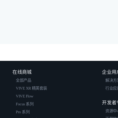
在线商城
企业用
全部产品
解决方
VIVE XR 精英套装
行业应
VIVE Flow
开发者
Focus 系列
资源中
Pro 系列