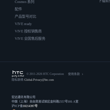
下载软
Cosmos 系列
配件
产品型号对比
VIVE ready
VIVE 授权销售商
VIVE 全国售后服务
© 2011-2026 HTC Corporation
使用条款
隐私联络:
Global-Privacy@htc.com
宏达通讯有限公司
中国（上海）自由贸易试验区金科路2557号101-A室
沪ICP备
10214397号