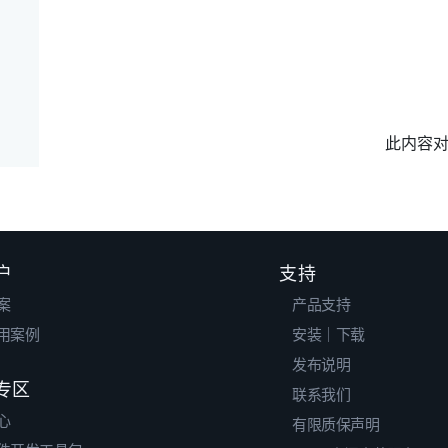
此内容
户
支持
案
产品支持
用案例
安装｜下载
发布说明
专区
联系我们
心
有限质保声明