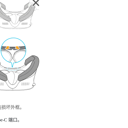
防损坏外框。
-C 端口。