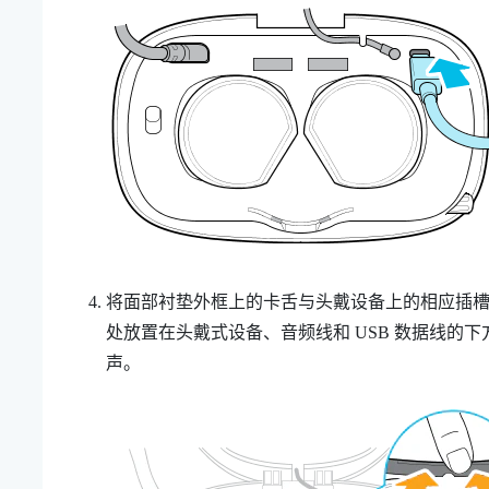
将面部衬垫外框上的卡舌与头戴设备上的相应插
处放置在头戴式设备、音频线和 USB 数据线的
声。