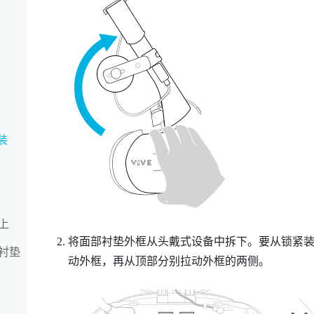
套装
上
将面部衬垫外框从头戴式设备中拆下。要从锁紧
衬垫
动外框，再从顶部分别拉动外框的两侧。