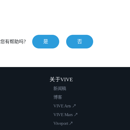
是
否
对您有帮助吗？
关于VIVE
新闻稿
博客
VIVE Arts ↗
VIVE Mars ↗
Viveport ↗