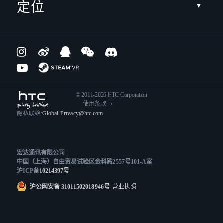
定位
© 2011-2026 HTC Corporation
使用条款
隐私联络:
Global-Privacy@htc.com
宏达通讯有限公司
中国（上海）自由贸易试验区金科路2557号101-A室
沪ICP备
10214397号
沪公网安备 31011502018946号
营业执照