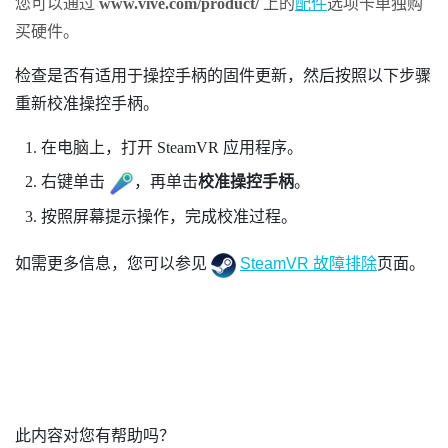
您可以通过
www.vive.com/product/
上的
配件
选项卡单独购
买硬件。
检查是否有适用于操控手柄的固件更新，然后按照以下步骤
重新校准操控手柄。
在电脑上，打开
SteamVR
应用程序。
右键单击
，再单击
校准操控手柄
。
按照屏幕提示操作，完成校准过程。
如需更多信息，您可以参见
SteamVR 故障排除
页面。
此内容对您有帮助吗？