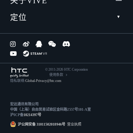
关于VIVE
定位
© 2011-2026 HTC Corporation
使用条款
隐私联络:
Global-Privacy@htc.com
宏达通讯有限公司
中国（上海）自由贸易试验区金科路2557号101-A室
沪ICP备
10214397号
沪公网安备 31011502018946号
营业执照