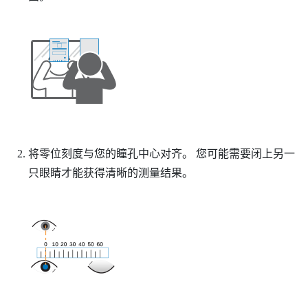
将零位刻度与您的瞳孔中心对齐。
您可能需要闭上另一
只眼睛才能获得清晰的测量结果。