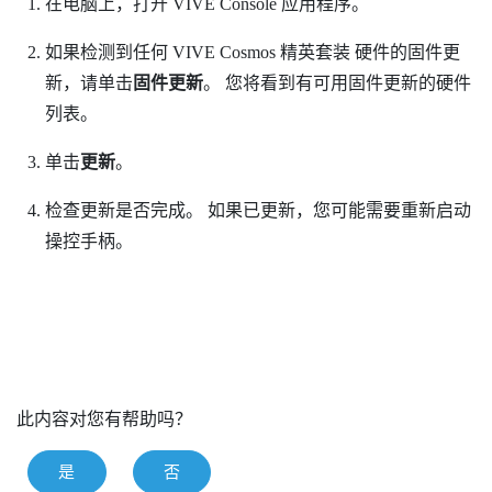
在电脑上，打开
VIVE Console
应用程序。
如果检测到任何
VIVE Cosmos 精英套装
硬件的固件更
新，请单击
固件更新
。
您将看到有可用固件更新的硬件
列表。
单击
更新
。
检查更新是否完成。
如果已更新，您可能需要重新启动
操控手柄。
此内容对您有帮助吗？
是
否