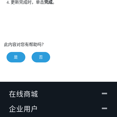
更新完成时，单击
完成
。
此内容对您有帮助吗？
是
否
在线商城
企业用户