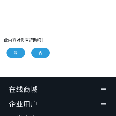
此内容对您有帮助吗？
是
否
在线商城
企业用户