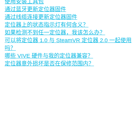
使用安装工具包
通过蓝牙更新定位器固件
通过线缆连接更新定位器固件
定位器上的状态指示灯有何含义？
如果检测不到任一定位器，我该怎么办？
可以将定位器 1.0 与 SteamVR 定位器 2.0 一起使用
吗？
哪些 VIVE 硬件与我的定位器兼容？
定位器意外损坏是否在保修范围内？