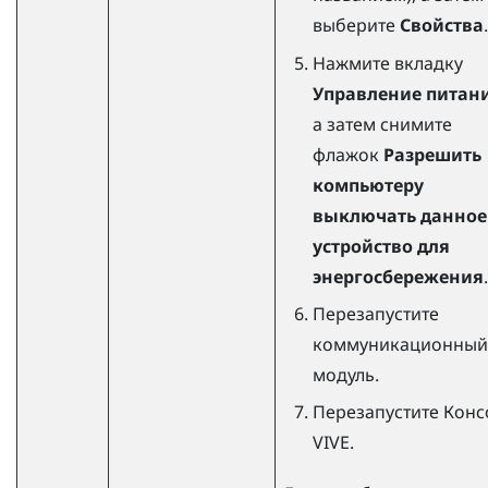
выберите
Свойства
.
Нажмите вкладку
Управление питан
а затем снимите
флажок
Разрешить
компьютеру
выключать данное
устройство для
энергосбережения
.
Перезапустите
коммуникационный
модуль.
Перезапустите
Конс
VIVE
.