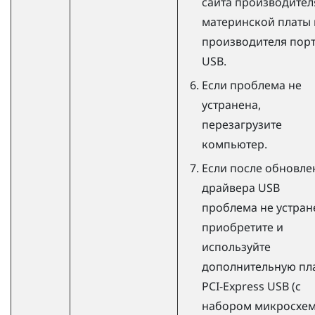
сайта производител
материнской платы 
производителя пор
USB.
Если проблема не
устранена,
перезагрузите
компьютер.
Если после обновле
драйвера USB
проблема не устран
приобретите и
используйте
дополнительную пл
PCI-Express USB (с
набором микросхе