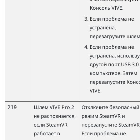
Консоль VIVE
.
Если проблема не
устранена,
перезагрузите шлем
Если проблема не
устранена, использу
другой порт USB 3.0
компьютере. Затем
перезапустите
Конс
VIVE
.
Шлем
VIVE Pro 2
Отключите безопасный
219
не распознается,
режим
SteamVR
и
если
SteamVR
перезапустите
SteamVR
работает в
Если проблема не