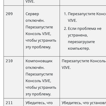
VIVE.
Сервер
Перезапустите
Конс
209
отключён.
VIVE
.
Перезапустите
Если проблема не
Консоль VIVE
,
устранена,
чтобы устранить
перезагрузите
эту проблему.
компьютер.
Компоновщик
Перезапустите
Консоль
210
отключён.
VIVE
.
Перезапустите
Консоль VIVE
,
чтобы устранить
эту проблему.
Убедитесь, что
Убедитесь, что установ
211