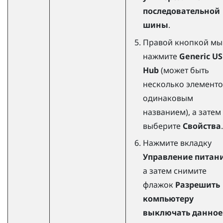
последовательной
шины
.
Правой кнопкой м
нажмите
Generic U
Hub
(может быть
несколько элементо
одинаковым
названием), а затем
выберите
Свойства
.
Нажмите вкладку
Управление питан
а затем снимите
флажок
Разрешить
компьютеру
выключать данное