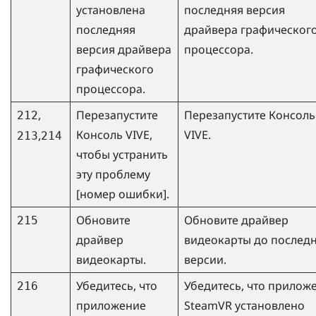
установлена
последняя версия
последняя
драйвера графическог
версия драйвера
процессора.
графического
процессора.
,
Перезапустите
Перезапустите
Консоль
212
Консоль VIVE
,
VIVE
.
,
213
214
чтобы устранить
эту проблему
[номер ошибки].
Обновите
Обновите драйвер
215
драйвер
видеокарты до послед
видеокарты.
версии.
Убедитесь, что
Убедитесь, что прилож
216
приложение
SteamVR
установлено