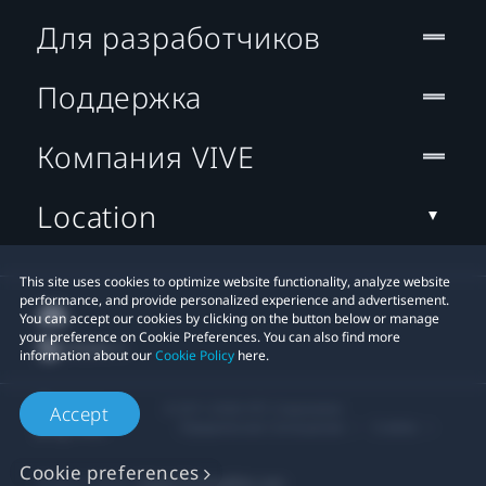
Для разработчиков
Поддержка
Компания VIVE
Location
This site uses cookies to optimize website functionality, analyze website
performance, and provide personalized experience and advertisement.
You can accept our cookies by clicking on the button below or manage
your preference on Cookie Preferences. You can also find more
information about our
Cookie Policy
here.
© 2011-2026 HTC Corporation
Accept
Юридическое Cоглашение
Cookies
Cookie preferences
Privacy Contact:
Global-Privacy@htc.com