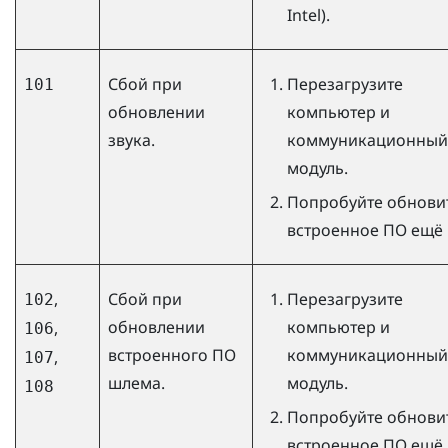
Intel).
Сбой при
Перезагрузите
101
обновлении
компьютер и
звука.
коммуникационный
модуль.
Попробуйте обнови
встроенное ПО ещё 
,
Сбой при
Перезагрузите
102
обновлении
компьютер и
,
106
встроенного ПО
коммуникационный
,
107
шлема.
модуль.
108
Попробуйте обнови
встроенное ПО ещё 