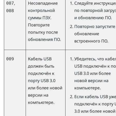
,
Несовпадение
Следуйте инструкци
007
контрольной
по повторной загру
008
суммы ПЗУ.
и обновлению ПО.
Повторите
Повторно запустите
попытку после
обновление
обновления ПО.
встроенного ПО.
Кабель USB
Убедитесь, что кабе
009
должен быть
USB подключён к по
подключён к
USB 3.0 или более
порту USB 3.0
новой версии на
или более новой
компьютере.
версии на
Если кабель USB уж
компьютере.
подключён к порту 
3.0 или более новой