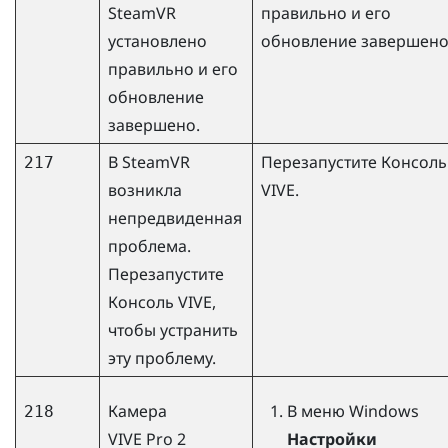
SteamVR
правильно и его
установлено
обновление завершено
правильно и его
обновление
завершено.
В
SteamVR
Перезапустите
Консоль
217
возникла
VIVE
.
непредвиденная
проблема.
Перезапустите
Консоль VIVE
,
чтобы устранить
эту проблему.
Камера
В меню
Windows
218
VIVE Pro 2
Настройки