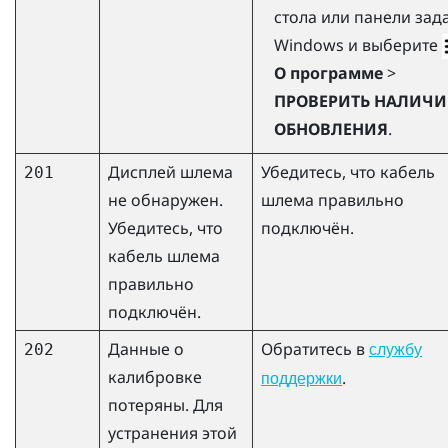
стола или панели зад
Windows
и выберите
О программе
>
ПРОВЕРИТЬ НАЛИЧИ
ОБНОВЛЕНИЯ
.
Дисплей шлема
Убедитесь, что кабель
201
не обнаружен.
шлема правильно
Убедитесь, что
подключён.
кабель шлема
правильно
подключён.
Данные о
Обратитесь в
202
службу
калибровке
.
поддержки
потеряны. Для
устранения этой