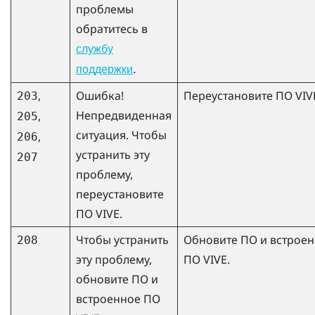
проблемы
обратитесь в
службу
.
поддержки
,
Ошибка!
Переустановите ПО VIV
203
Непредвиденная
,
205
ситуация. Чтобы
,
206
устранить эту
207
проблему,
переустановите
ПО VIVE.
Чтобы устранить
Обновите ПО и встрое
208
эту проблему,
ПО VIVE.
обновите ПО и
встроенное ПО