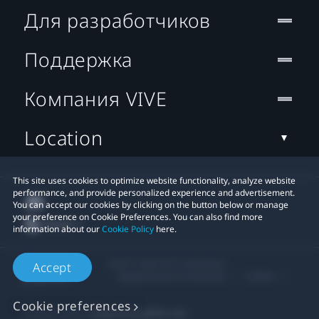
Для разработчиков
Поддержка
Компания VIVE
Location
This site uses cookies to optimize website functionality, analyze website
performance, and provide personalized experience and advertisement.
You can accept our cookies by clicking on the button below or manage
your preference on Cookie Preferences. You can also find more
information about our
Cookie Policy
here.
© 2011-2026 HTC Corporation
Accept
Юридическое Cоглашение
Cookies
Cookie preferences
Privacy Contact:
Global-Privacy@htc.com