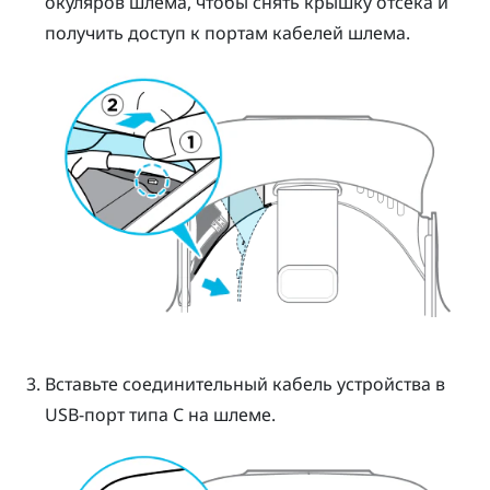
окуляров шлема, чтобы снять крышку отсека и
получить доступ к портам кабелей шлема.
Вставьте соединительный кабель устройства в
USB-порт типа C на шлеме.