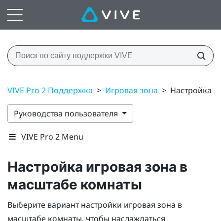
VIVE Pro 2 Поддержка
>
Игровая зона
>
Настройка и
Руководства пользователя
VIVE Pro 2 Menu
Настройка
игровая зона
в
масштабе комнаты
Выберите вариант настройки
игровая зона
в
масштабе комнаты, чтобы наслаждаться