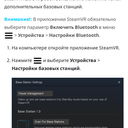
дополнительных базовых станций.
Внимание!:
В приложении
SteamVR
обязательно
выберите параметр
Включить Bluetooth
в меню
>
Устройства
>
Настройки Bluetooth
.
На компьютере откройте приложение
SteamVR
.
Нажмите
и выберите
Устройства
>
Настройки базовых станций
.