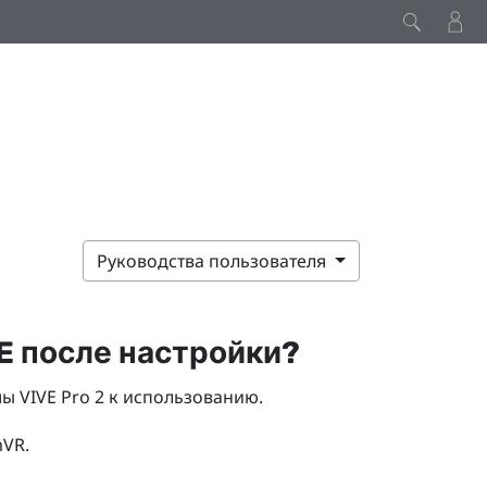
Руководства пользователя
E
после настройки?
мы
VIVE Pro 2
к использованию.
mVR
.