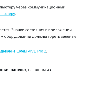
омпьютеру через коммуникационный
.
мпьютеру
ется. Значки состояния в приложении
сем оборудовании должны гореть зеленые
.
адевание
Шлем VIVE Pro 2
нная панель
», на одном из