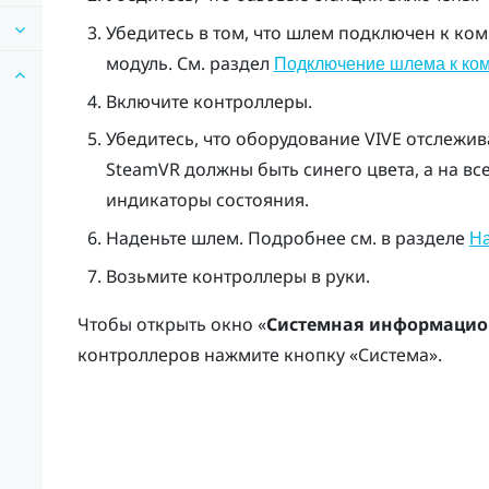
Убедитесь в том, что шлем подключен к к
модуль. См. раздел
Подключение шлема к ко
Включите контроллеры.
Убедитесь, что оборудование
VIVE
отслежива
SteamVR
должны быть синего цвета, а на в
индикаторы состояния.
Наденьте шлем. Подробнее см. в разделе
Н
Возьмите контроллеры в руки.
Чтобы открыть окно «
Системная информацио
контроллеров нажмите кнопку «
Система
».