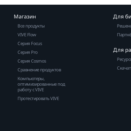
Магазин
Для б
Все продукты
Решен
VIVE Flow
Партнё
Серия Focus
Для р
Серия Pro
Ресурс
Серия Cosmos
Скачат
Сравнение продуктов
Компьютеры,
оптимизированные под
работу с VIVE
Протестировать VIVE