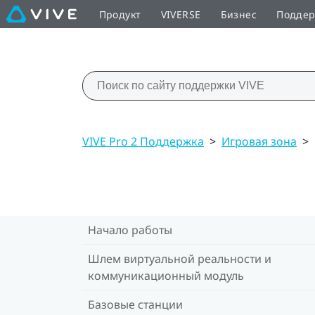
Продукт
VIVERSE
Бизнес
Подде
VIVE Pro 2 Поддержка
>
Игровая зона
>
Начало работы
Шлем виртуальной реальности и
коммуникационный модуль
Базовые станции