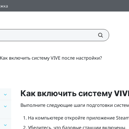
ржка
Как включить систему VIVE после настройки?
Как включить систему
VIV
Выполните следующие шаги подготовки систе
На компьютере откройте приложение
Stea
Убедитесь, что базовые станции включены.