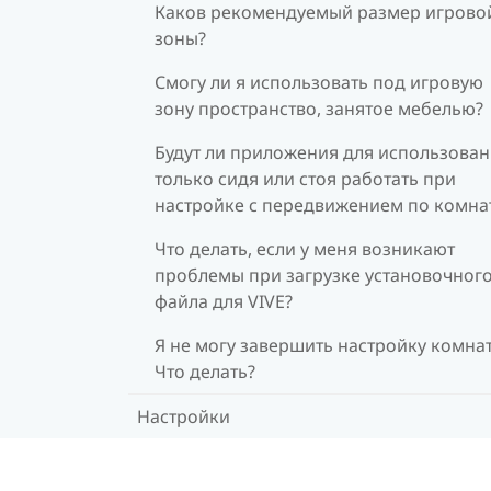
Каков рекомендуемый размер игрово
зоны?
Смогу ли я использовать под игровую
зону пространство, занятое мебелью?
Будут ли приложения для использова
только сидя или стоя работать при
настройке с передвижением по комна
Что делать, если у меня возникают
проблемы при загрузке установочног
файла для VIVE?
Я не могу завершить настройку комна
Что делать?
Настройки