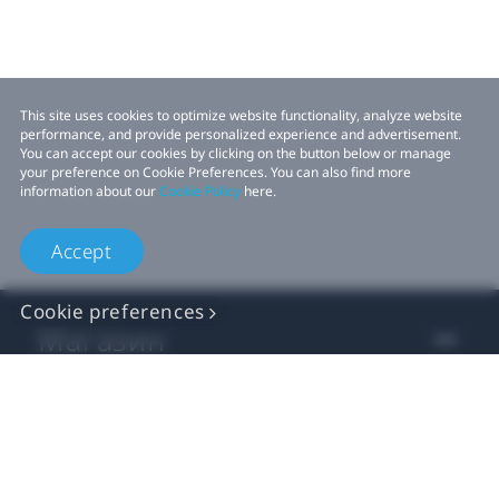
This site uses cookies to optimize website functionality, analyze website
performance, and provide personalized experience and advertisement.
You can accept our cookies by clicking on the button below or manage
your preference on Cookie Preferences. You can also find more
information about our
Cookie Policy
here.
Accept
Cookie preferences
Магазин
Для бизнеса
Для разработчиков