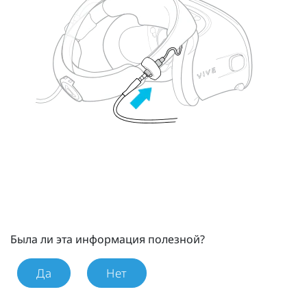
Была ли эта информация полезной?
Да
Нет