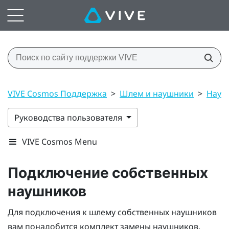
VIVE Cosmos Поддержка
>
Шлем и наушники
>
Науш
Руководства пользователя
VIVE Cosmos Menu
Подключение собственных
наушников
Для подключения к шлему собственных наушников
вам понадобится комплект замены наушников.