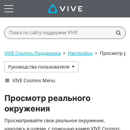
VIVE Cosmos Поддержка
>
Настройки
>
Просмотр ре
Руководства пользователя
VIVE Cosmos Menu
Просмотр реального
окружения
Просматривайте свое реальное окружение,
находясь в шлеме, с помощью камер
VIVE Cosmos
.