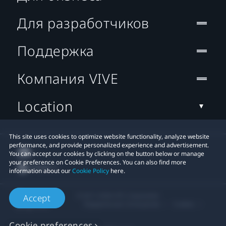
Для разработчиков
Поддержка
Компания VIVE
Location
This site uses cookies to optimize website functionality, analyze website
performance, and provide personalized experience and advertisement.
You can accept our cookies by clicking on the button below or manage
your preference on Cookie Preferences. You can also find more
information about our
Cookie Policy
here.
© 2011-2026 HTC Corporation
Accept
Юридическое Cоглашение
Cookies
Cookie preferences