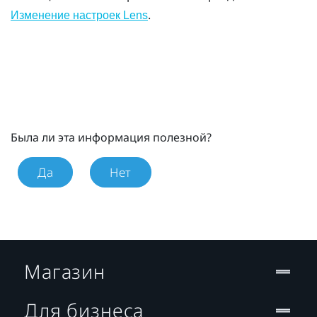
.
Изменение настроек
Lens
Была ли эта информация полезной?
Да
Нет
Магазин
Для бизнеса