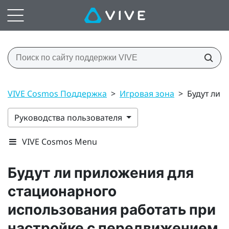
VIVE Cosmos Поддержка
>
Игровая зона
>
Будут ли 
Руководства пользователя
VIVE Cosmos Menu
Будут ли приложения для
стационарного
использования работать при
настройке с передвижением