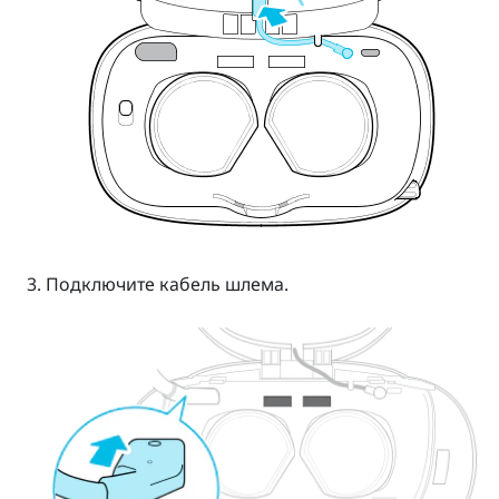
Подключите кабель шлема.