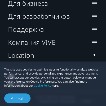
Для бизнеса
Для разработчиков
Поддержка
Компания VIVE
Location
This site uses cookies to optimize website functionality, analyze website
performance, and provide personalized experience and advertisement.
You can accept our cookies by clicking on the button below or manage
your preference on Cookie Preferences. You can also find more
information about our
Cookie Policy
here.
© 2011-2026 HTC Corporation
Accept
Юридическое Cоглашение
Cookies