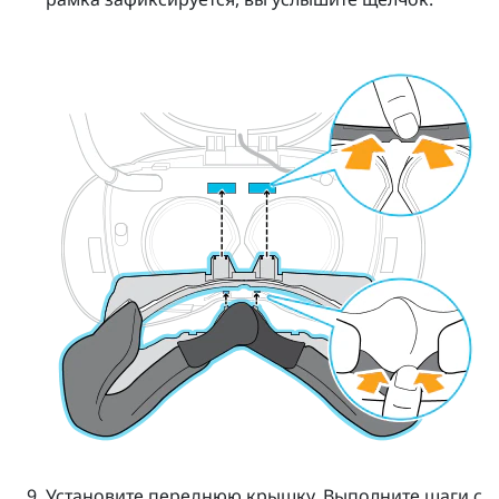
Установите переднюю крышку.
Выполните шаги с