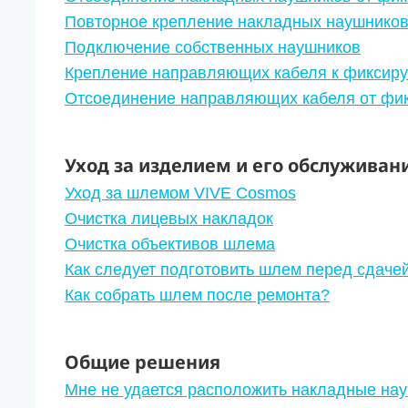
Повторное крепление накладных наушнико
Подключение собственных наушников
Крепление направляющих кабеля к фикси
Отсоединение направляющих кабеля от фи
Уход за изделием и его обслуживан
Уход за шлемом VIVE Cosmos
Очистка лицевых накладок
Очистка объективов шлема
Как следует подготовить шлем перед сдачей
Как собрать шлем после ремонта?
Общие решения
Мне не удается расположить накладные нау