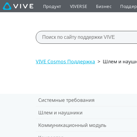
Продукт
VIVERSE
Бизнес
Подде
VIVE Cosmos Поддержка
>
Шлем и науш
Системные требования
Шлем и наушники
Коммуникационный модуль