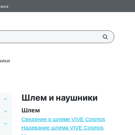
ржка
ники
Шлем и наушники
Шлем
Сведения о шлеме VIVE Cosmos
Надевание шлема VIVE Cosmos