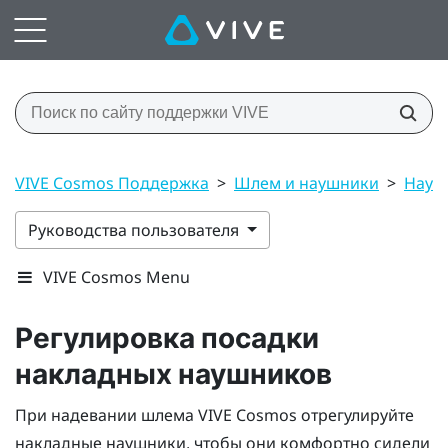
VIVE Cosmos Поддержка
>
Шлем и наушники
>
Науш
Руководства пользователя
VIVE Cosmos Menu
Регулировка посадки
накладных наушников
При надевании шлема
VIVE Cosmos
отрегулируйте
накладные наушники, чтобы они комфортно сидели