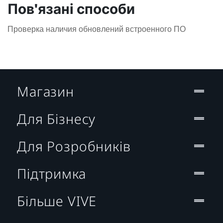
Пов'язані способи
Проверка наличия обновлений встроенного ПО
Магазин
Для Бізнесу
Для Розробників
Підтримка
Більше VIVE