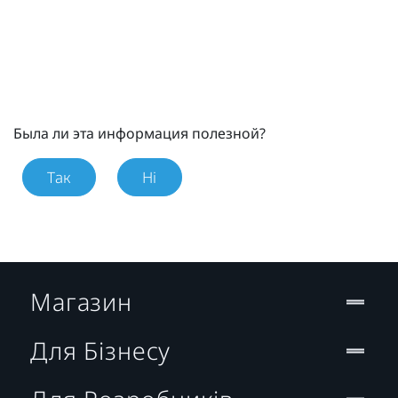
Была ли эта информация полезной?
Так
Ні
Магазин
Для Бізнесу