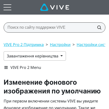
VIVE Pro 2 Підтримка
>
Настройки
>
Настройки сист
Завантаження керівництва
VIVE Pro 2 Menu
Изменение фонового
изображения по умолчанию
При первом включении системы
VIVE
вы увидите
фоновое изображение по умолчанию. Такое же