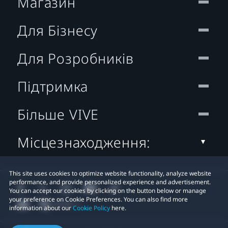
Магазин
Для Бізнесу
Для Розробників
Підтримка
Більше VIVE
Місцезнаходження:
This site uses cookies to optimize website functionality, analyze website
performance, and provide personalized experience and advertisement.
You can accept our cookies by clicking on the button below or manage
your preference on Cookie Preferences. You can also find more
information about our
Cookie Policy
here.