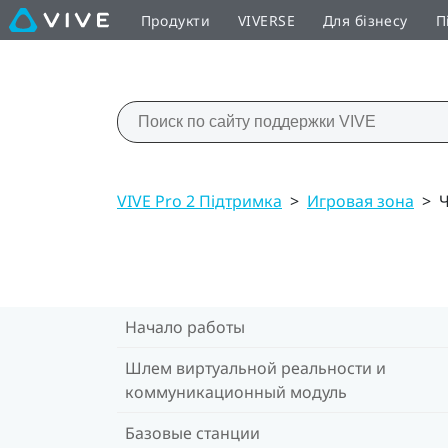
Продукти
VIVERSE
Для бізнесу
П
VIVE Pro 2 Підтримка
>
Игровая зона
>
Ч
Начало работы
Шлем виртуальной реальности и
коммуникационный модуль
Базовые станции