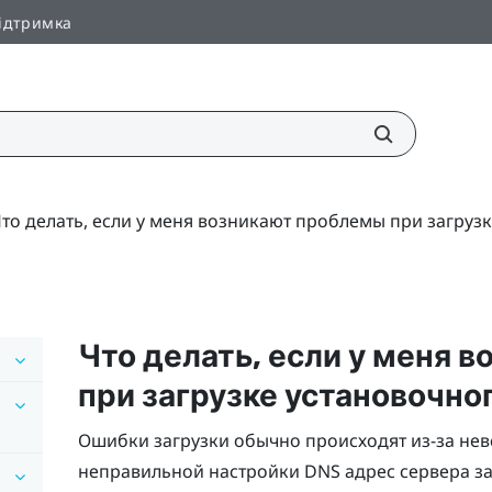
ідтримка
то делать, если у меня возникают проблемы при загрузк
Что делать, если у меня 
при загрузке установочно
Ошибки загрузки обычно происходят из-за неве
неправильной настройки DNS адрес сервера за