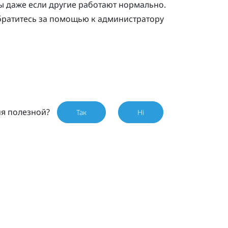
ы даже если другие работают нормально.
обратитесь за помощью к администратору
ия полезной?
Так
Ні