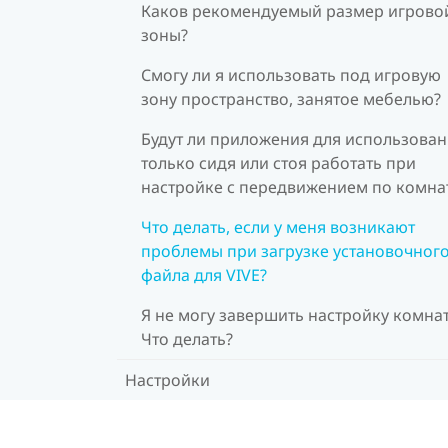
Каков рекомендуемый размер игрово
зоны?
Смогу ли я использовать под игровую
зону пространство, занятое мебелью?
Будут ли приложения для использова
только сидя или стоя работать при
настройке с передвижением по комна
Что делать, если у меня возникают
проблемы при загрузке установочног
файла для VIVE?
Я не могу завершить настройку комна
Что делать?
Настройки