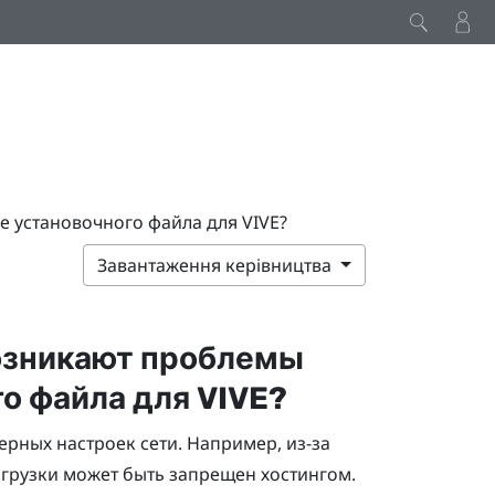
е установочного файла для VIVE?
Завантаження керівництва
возникают проблемы
го файла для
VIVE
?
рных настроек сети. Например, из-за
грузки может быть запрещен хостингом.