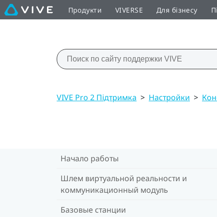
Продукти
VIVERSE
Для бізнесу
П
VIVE Pro 2 Підтримка
>
Настройки
>
Кон
Начало работы
Шлем виртуальной реальности и
коммуникационный модуль
Базовые станции