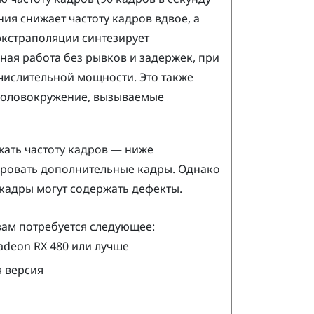
ия снижает частоту кадров вдвое, а
кстраполяции синтезирует
ная работа без рывков и задержек, при
числительной мощности. Это также
головокружение, вызываемые
ать частоту кадров — ниже
ровать дополнительные кадры. Однако
кадры могут содержать дефекты.
ам потребуется следующее:
adeon
RX 480 или лучше
я версия