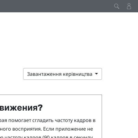
Завантаження керівництва
движения?
ая помогает сгладить частоту кадров в
ного восприятия. Если приложение не
частоту кадров (90 кадров в секунду