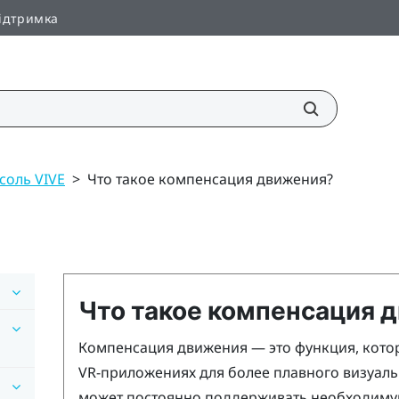
ідтримка
соль VIVE
>
Что такое компенсация движения?
Что такое компенсация 
Компенсация движения — это функция, котор
VR-приложениях для более плавного визуаль
может постоянно поддерживать необходимую 