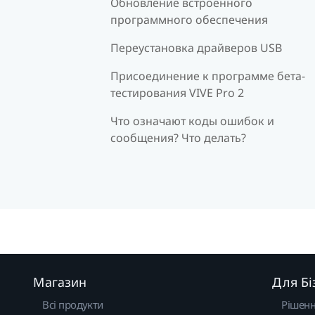
Обновление встроенного
программного обеспечения
Переустановка драйверов USB
Присоединение к программе бета-
тестирования VIVE Pro 2
Что означают коды ошибок и
сообщения? Что делать?
Магазин
Для Бі
Всі продукти
Рішен