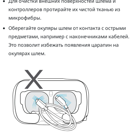
Для очистки внешних поверхностей шлема и
контроллеров протирайте их чистой тканью из
микрофибры.
Оберегайте окуляры
шлем
от контакта с острыми
предметами, например с наконечниками кабелей.
Это позволит избежать появления царапин на
окулярах
шлем
.