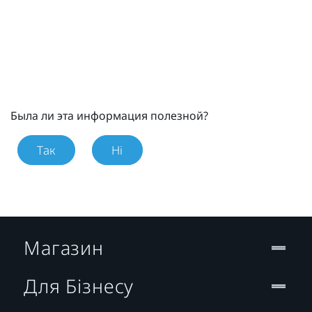
Была ли эта информация полезной?
Так
Ні
Магазин
Для Бізнесу