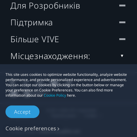
Для Розробників
Підтримка
Більше VIVE
Місцезнаходження:
This site uses cookies to optimize website functionality, analyze website
performance, and provide personalized experience and advertisement.
You can accept our cookies by clicking on the button below or manage
your preference on Cookie Preferences. You can also find more
information about our
Cookie Policy
here.
© 2011-2026 HTC Corporation
Accept
Правові умови
Cookies
Cookie preferences
Privacy Contact:
Global-Privacy@htc.com