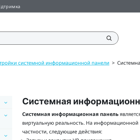
ідтримка
тройки системной информационной панели
>
Системн
Системная информационн
Системная информационная панель
являетс
виртуальную реальность. На информационной 
частности, следующие действия: