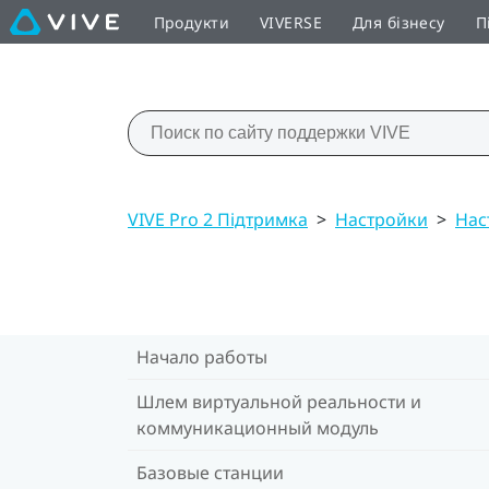
Продукти
VIVERSE
Для бізнесу
П
VIVE Pro 2 Підтримка
>
Настройки
>
Нас
Начало работы
Шлем виртуальной реальности и
коммуникационный модуль
Базовые станции