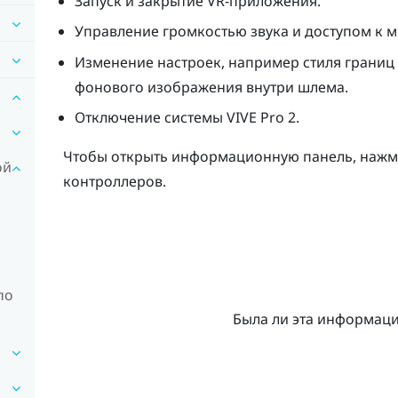
Запуск и закрытие VR-приложения.
Управление громкостью звука и доступом к 
Изменение настроек, например стиля границ
фонового изображения внутри шлема.
Отключение системы
VIVE Pro 2
.
Чтобы открыть информационную панель, нажми
ой
контроллеров.
по
Была ли эта информац