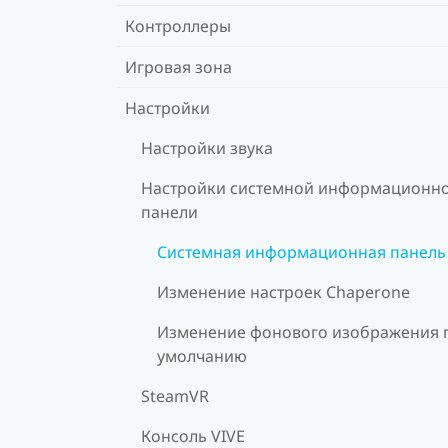
Контроллеры
Игровая зона
Настройки
Настройки звука
Настройки системной информационн
панели
Системная информационная панель
Изменение настроек Chaperone
Изменение фонового изображения 
умолчанию
SteamVR
Консоль VIVE