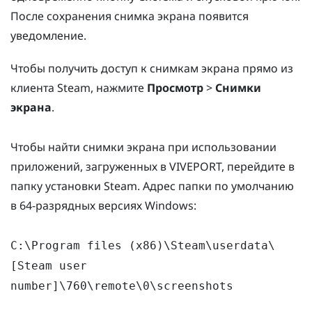
После сохранения снимка экрана появится
уведомление.
Чтобы получить доступ к снимкам экрана прямо из
клиента Steam, нажмите
Просмотр
>
Снимки
экрана
.
Чтобы найти снимки экрана при использовании
приложений, загруженных в VIVEPORT, перейдите в
папку установки Steam. Адрес папки по умолчанию
в 64-разрядных версиях Windows:
C:\Program files (x86)\Steam\userdata\
[Steam user
number]\760\remote\0\screenshots