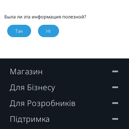
Была ли эта информация полезной?
Так
Ні
Магазин
Для Бізнесу
Для Розробників
Підтримка