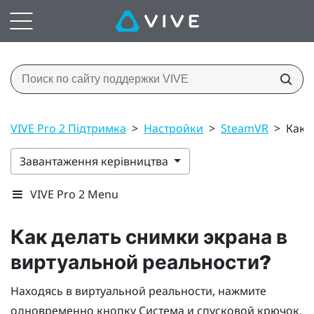
VIVE Pro 2 Підтримка
>
Настройки
>
SteamVR
>
Как 
Завантаження керівництва
VIVE Pro 2 Menu
Как делать снимки экрана в
виртуальной реальности?
Находясь в виртуальной реальности, нажмите
одновременно кнопку
Система
и спусковой крючок.