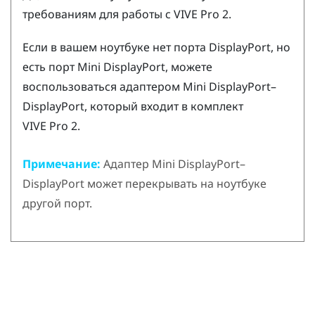
требованиям для работы с
VIVE Pro 2
.
Если в вашем ноутбуке нет порта
DisplayPort
, но
есть порт Mini
DisplayPort
, можете
воспользоваться адаптером Mini
DisplayPort
–
DisplayPort
, который входит в комплект
VIVE Pro 2
.
Примечание:
Адаптер Mini
DisplayPort
–
DisplayPort
может перекрывать на ноутбуке
другой порт.