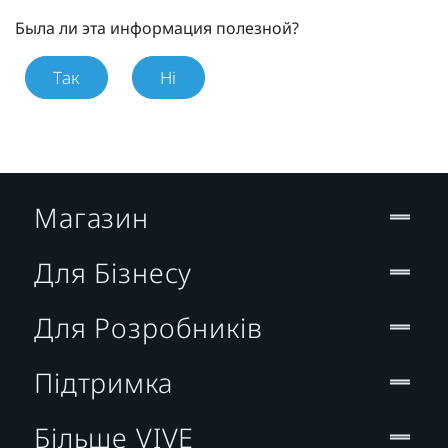
Была ли эта информация полезной?
Так
Ні
Магазин
Для Бізнесу
Для Розробників
Підтримка
Більше VIVE