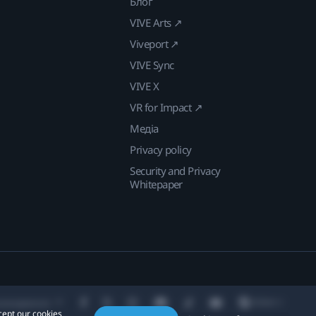
Блог
VIVE Arts ↗
Viveport ↗
VIVE Sync
VIVE X
VR for Impact ↗
Медіа
Privacy policy
Security and Privacy
Whitepaper
находження:
cept our cookies