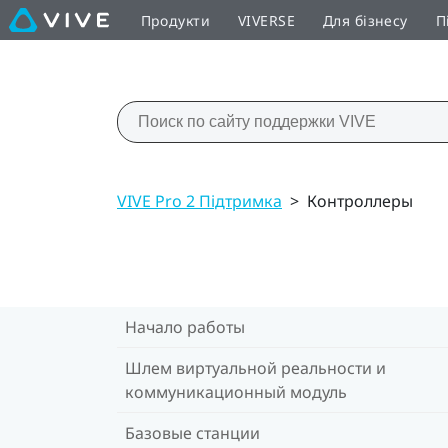
Продукти
VIVERSE
Для бізнесу
П
VIVE Pro 2 Підтримка
>
Контроллеры
Начало работы
Шлем виртуальной реальности и
коммуникационный модуль
Базовые станции