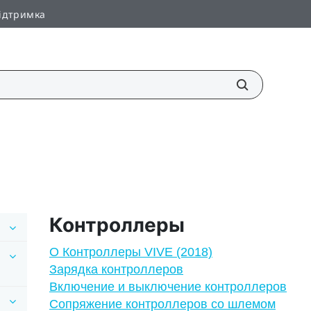
ідтримка
Контроллеры
О Контроллеры VIVE (2018)
Зарядка контроллеров
Включение и выключение контроллеров
Сопряжение контроллеров со шлемом