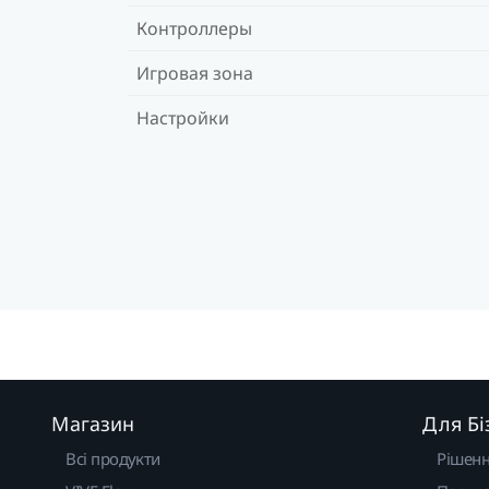
Контроллеры
Игровая зона
Настройки
Магазин
Для Бі
Всі продукти
Рішен