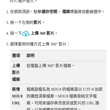
HTC帳戶登入。
在網頁頂部，點擊
儲存空間
。
檔案
標籤將自動被選中。
按一下左側的
影片
。
按一下
上傳 360 影片
。
選擇要用何種方式上傳 360° 影片：
選項
說明
上傳
從電腦上傳 360° 影片檔案。
影片
檔案
新增
檔案副檔名為 M3U8 的檔案是以 UTF-8 加密
M3U8
的播放清單檔案。M3U8 檔案是純文字檔
URL
案，可用來儲存串流音訊或影片的 URL 路
徑，以及媒體曲目的相關資訊。