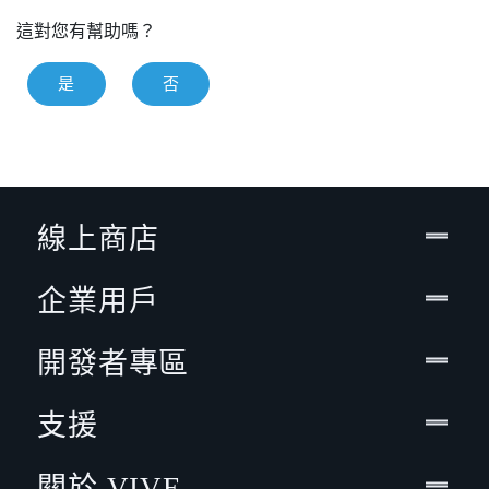
這對您有幫助嗎？
是
否
線上商店
企業用戶
開發者專區
支援
關於 VIVE