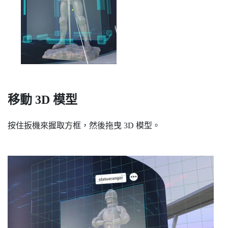
移動 3D 模型
按住
扳機
來握取方框，然後拖曳 3D 模型。