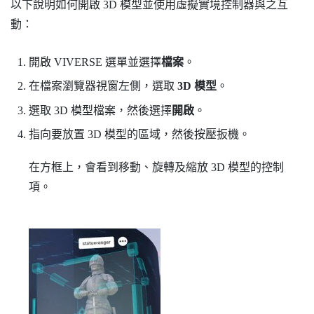
以下說明如何開啟 3D 模型並使用虛擬實境控制器與之互
動：
開啟
VIVERSE 選單
並選擇
檔案
。
在檔案瀏覽器視窗左側，選取
3D 模型
。
選取 3D 模型檔案，然後選擇
開啟
。
指向要放置 3D 模型的區域，然後按壓
扳機
。
在方框上，會看到移動、旋轉及縮放 3D 模型的控制
項。