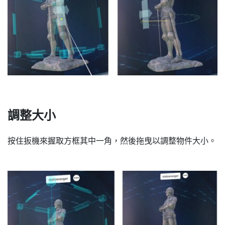
調整大小
按住
扳機
來握取方框其中一角，然後拖曳以調整物件大小。