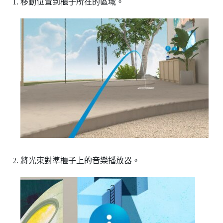
移動位置到櫃子所在的區域。
將光束對準櫃子上的音樂播放器。