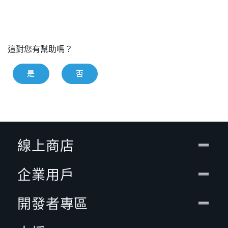
這對您有幫助嗎？
是
否
線上商店
企業用戶
開發者專區