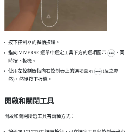
按下控制器的
握柄
按鈕。
指向
VIVERSE 選單
中選定工具下方的選項圖示
，同
時按下
扳機
。
使用左控制器指向右控制器上的選項圖示
(反之亦
然)，然後按下
扳機
。
開啟和關閉工具
開啟和關閉所選工具有兩種方式：
按兩次
VIVERSE 選單
按鈕，可在選定工具與控制器光束