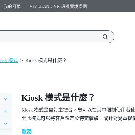
我的訂單
VIVELAND VR 虛擬實境樂園​
iosk 模式
>
Kiosk 模式是什麼？
Kiosk 模式
是什麼？
Kiosk 模式
是自訂主控台，您可以在其中限制使用者
至此模式可以將客戶鎖定於特定體驗，或針對兒童提
重要: