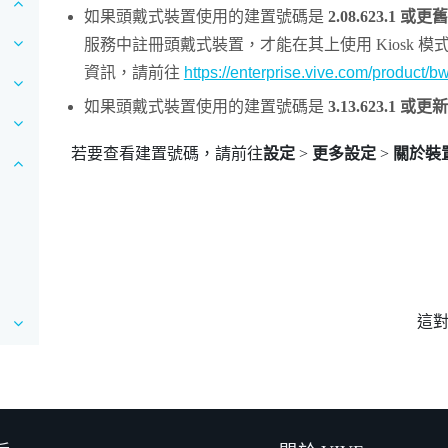
如果頭戴式裝置使用的建置號碼是
2.08.623.1
或更舊
服務中註冊頭戴式裝置，才能在其上使用
Kiosk 模
資訊，請前往
https://enterprise.vive.com/product/b
如果頭戴式裝置使用的建置號碼是
3.13.623.1
或更新
若要查看建置號碼，請前往
設定
>
更多設定
>
關於裝
這