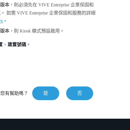
版本
，則必須先在
VIVE
Enterprise 企業保固和
式
。 如需
VIVE
Enterprise 企業保固和服務的詳細
ws
。
版本
，則
Kiosk 模式
預設啟用。
置
>
建置號碼
。
是
否
對您有幫助嗎？