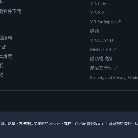
源
VIVE Sync
發套件下載
VIVE X
VR for Impact ↗
媒體
援服務
VIVELAND
 下載
Medical VR ↗
本說明
隱私權政策
們
產品安全性 ↗
款
Security and Privacy Whit
您可點擊下方按鈕接受我們的 cookies，或在「Cookie 喜好設定」上管理您的偏好