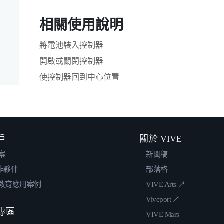
相關使用說明
將電池裝入控制器
開啟或關閉控制器
使控制器回到中心位置
戶
關於 VIVE
案
新聞稿
合作夥伴
部落格
教育應用案例
VIVE Arts ↗
Viveport ↗
專區
VIVE Mars