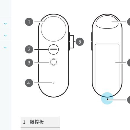
1
觸控板