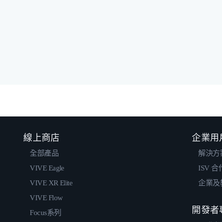
線上商店
企業用
全部產品
解決方
VIVE Eagle
ISV 
VIVE XR Elite
企業及
VIVE Flow
開發者
Focus系列