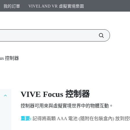
我的訂單
VIVELAND VR 虛擬實境樂園​
cus 控制器
VIVE Focus
控制器
控制器可用來與虛擬實境世界中的物體互動。
重要:
記得將兩顆 AAA 電池 (隨附在包裝盒內) 放