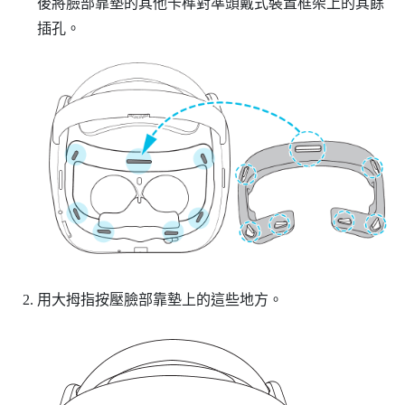
後將臉部靠墊的其他卡榫對準頭戴式裝置框架上的其餘
插孔。
用大拇指按壓臉部靠墊上的這些地方。