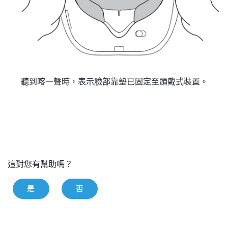
聽到喀一聲時，表示臉部靠墊已固定至頭戴式裝置。
這對您有幫助嗎？
是
否